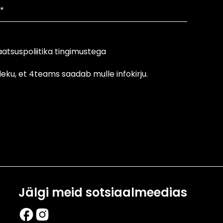
atsuspoliitika tingimustega
eku, et 4teams saadab mulle infokirju.
Jälgi meid sotsiaalmeedias