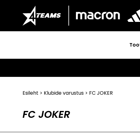
Too
Esileht
>
Klubide varustus
> FC JOKER
FC JOKER