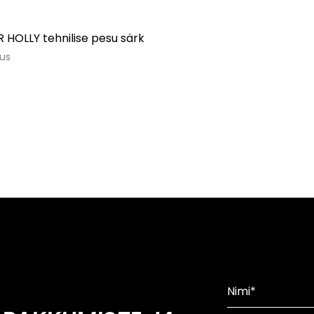
 HOLLY tehnilise pesu särk
tus