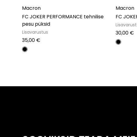
Macron
Macron
FC JOKER PERFORMANCE tehnilise
FC JOKER
pesu püksid
Lisavarus
Lisavarustus
30,00
€
35,00
€