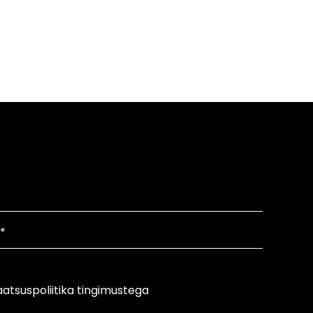
atsuspoliitika tingimustega