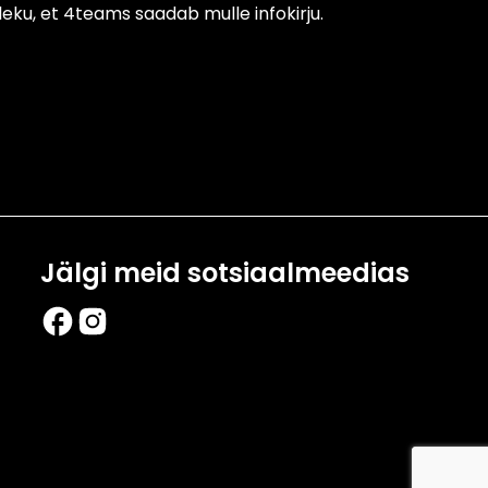
eku, et 4teams saadab mulle infokirju.
Jälgi meid sotsiaalmeedias