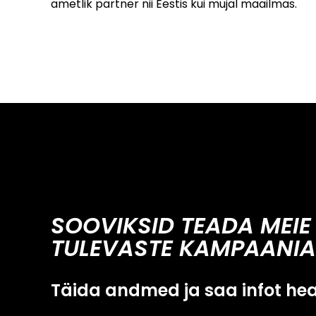
ametlik partner nii Eestis kui mujal maailmas.
SOOVIKSID TEADA MEIE
TULEVASTE KAMPAANIA
Täida andmed ja saa infot he