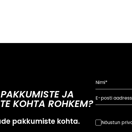
 PAKKUMISTE JA
TE KOHTA ROHKEM?
ade pakkumiste kohta.
Nõustun priva