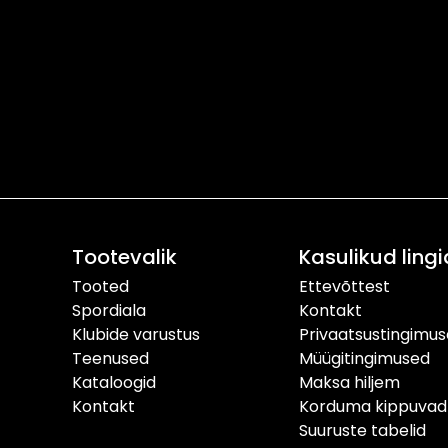
Tootevalik
Kasulikud lingi
Tooted
Ettevõttest
Spordiala
Kontakt
Klubide varustus
Privaatsustingimu
Teenused
Müügitingimused
Kataloogid
Maksa hiljem
Kontakt
Korduma kippuvad
Suuruste tabelid