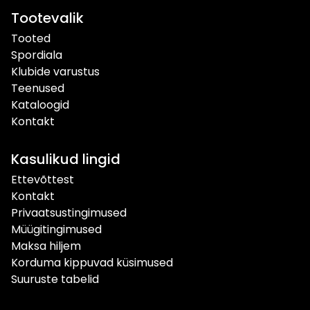
Tootevalik
Tooted
Spordiala
Klubide varustus
Teenused
Kataloogid
Kontakt
Kasulikud lingid
Ettevõttest
Kontakt
Privaatsustingimused
Müügitingimused
Maksa hiljem
Korduma kippuvad küsimused
Suuruste tabelid