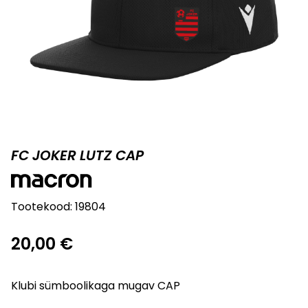
FC JOKER LUTZ CAP
Tootekood:
19804
20,00
€
Klubi sümboolikaga mugav CAP