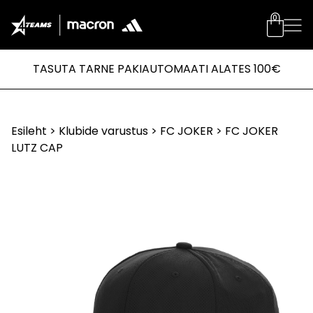
0
TASUTA TARNE PAKIAUTOMAATI ALATES 100€
Esileht
>
Klubide varustus
>
FC JOKER
> FC JOKER
LUTZ CAP