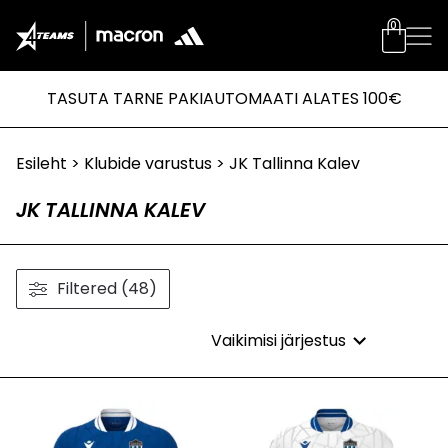
0
TASUTA TARNE PAKIAUTOMAATI ALATES 100€
Esileht
>
Klubide varustus
> JK Tallinna Kalev
JK TALLINNA KALEV
Filtered (48)