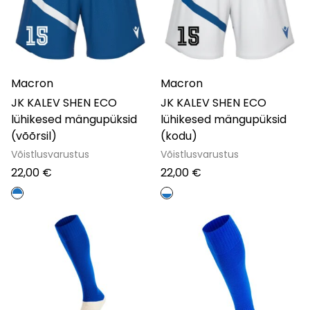
Macron
Macron
JK KALEV SHEN ECO
JK KALEV SHEN ECO
lühikesed mängupüksid
lühikesed mängupüksid
(võõrsil)
(kodu)
Võistlusvarustus
Võistlusvarustus
22,00
€
22,00
€