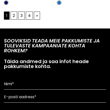
1
2
3
4
»
SOOVIKSID TEADA MEIE PAKKUMISTE JA
TULEVASTE KAMPAANIATE KOHTA
ROHKEM?
Täida andmed ja saa infot heade
pakkumiste kohta.