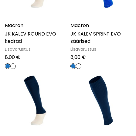
Macron
Macron
JK KALEV ROUND EVO
JK KALEV SPRINT EVO
kedrad
säärised
Lisavarustus
Lisavarustus
8,00
€
8,00
€