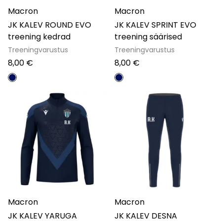
Macron
Macron
JK KALEV ROUND EVO
JK KALEV SPRINT EVO
treening kedrad
treening säärised
Treeningvarustus
Treeningvarustus
8,00
€
8,00
€
Macron
Macron
JK KALEV YARUGA
JK KALEV DESNA