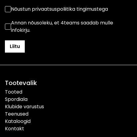
Nõustun privaatsuspoliitika tingimustega
Annan nõusoleku, et 4teams saadab mulle
infokirju.
Tootevalik
Tooted
Spordiala
Klubide varustus
Teenused
Kataloogid
Kontakt