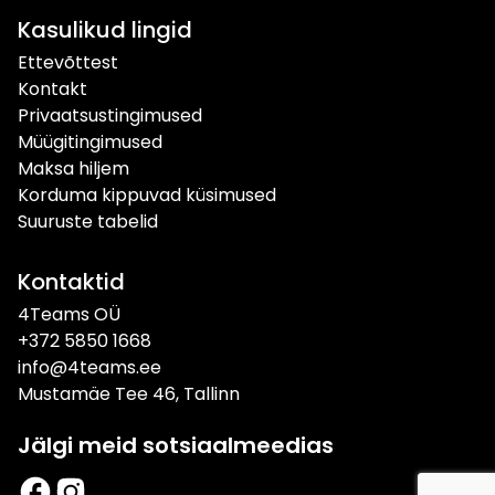
Kasulikud lingid
Ettevõttest
Kontakt
Privaatsustingimused
Müügitingimused
Maksa hiljem
Korduma kippuvad küsimused
Suuruste tabelid
Kontaktid
4Teams OÜ
+372 5850 1668
info@4teams.ee
Mustamäe Tee 46, Tallinn
Jälgi meid sotsiaalmeedias