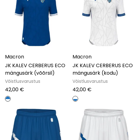
Macron
Macron
JK KALEV CERBERUS ECO
JK KALEV CERBERUS ECO
mängusärk (võõrsil)
mängusärk (kodu)
Võistlusvarustus
Võistlusvarustus
42,00
€
42,00
€