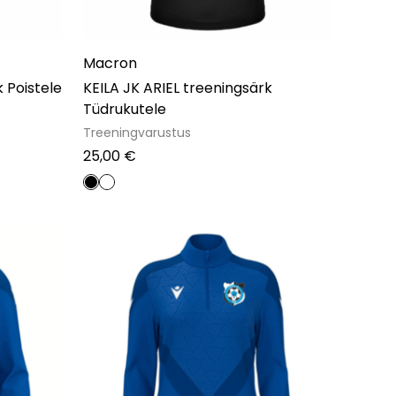
Macron
 Poistele
KEILA JK ARIEL treeningsärk
Tüdrukutele
Treeningvarustus
25,00
€