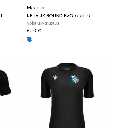
Macron
d
KEILA JK ROUND EVO kedrad
Võistlusvarustus
8,00
€