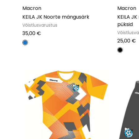
Macron
Macron
KEILA JK Noorte mängusärk
KEILA JK
püksid
Võistlusvarustus
Võistlusv
35,00
€
25,00
€