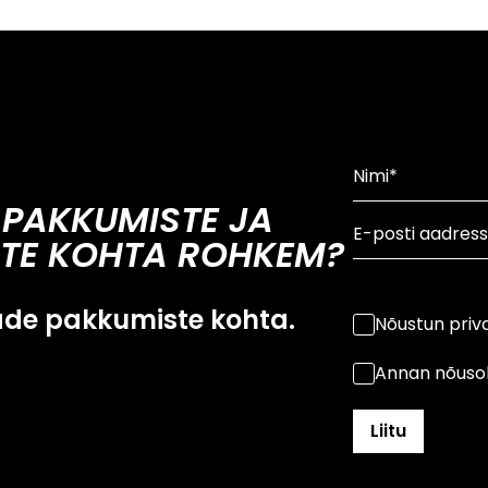
 PAKKUMISTE JA
TE KOHTA ROHKEM?
ade pakkumiste kohta.
Nõustun priva
Annan nõusol