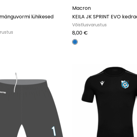
Macron
 mänguvormi lühikesed
KEILA JK SPRINT EVO kedra
Võistlusvarustus
arustus
8,00
€