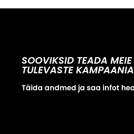
SOOVIKSID TEADA MEIE
TULEVASTE KAMPAANIA
Täida andmed ja saa infot he