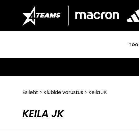
Too
Esileht
>
Klubide varustus
> Keila JK
KEILA JK